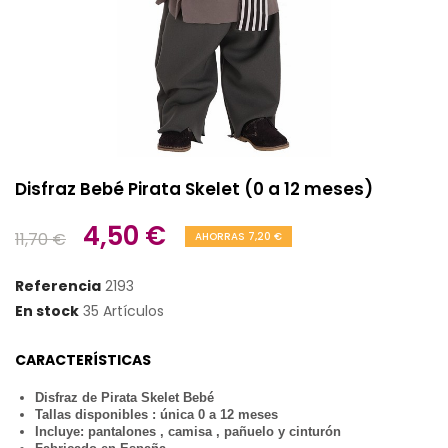
Disfraz Bebé Pirata Skelet (0 a 12 meses)
4,50 €
11,70 €
AHORRAS 7,20 €
Referencia
2193
En stock
35 Artículos
CARACTERÍSTICAS
Disfraz de Pirata Skelet Bebé
Tallas disponibles : única 0 a 12 meses
Incluye: pantalones , camisa , pañuelo y cinturón