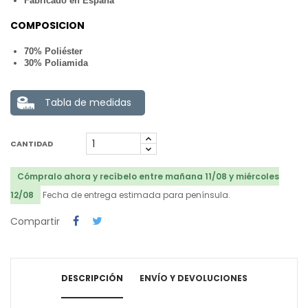
Fabricado en España
COMPOSICION
70% Poliéster
30% Poliamida
Tabla de medidas
CANTIDAD
Cómpralo ahora y recíbelo entre mañana 11/08 y miércoles
12/08
Fecha de entrega estimada para península.
Compartir
DESCRIPCIÓN
ENVÍO Y DEVOLUCIONES