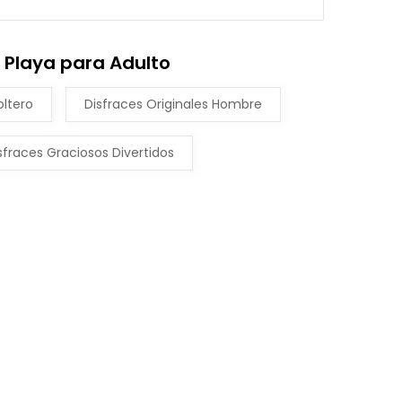
 Playa para Adulto
oltero
Disfraces Originales Hombre
sfraces Graciosos Divertidos