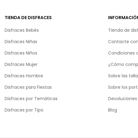
TIENDA DE DISFRACES
INFORMACIÓ
Disfraces Bebés
Tienda de dis
Disfraces Niñas
Contacte con
Disfraces Niños
Condiciones 
Disfraces Mujer
¿Cómo comp
Disfraces Hombre
Sobre las tall
Disfraces para Fiestas
Sobre los por
Disfraces por Temáticas
Devoluciones
Disfraces por Tipo
Blog