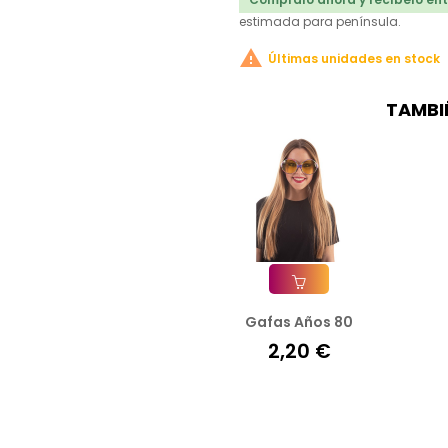
estimada para península.

Últimas unidades en stock
TAMBI
Gafas Años 80
Añadir A La Cesta
2,20 €