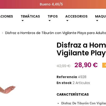
Bueno 4,46/5
ACIONES
TEMÁTICAS
TIPOS
ACCESORIOS
MAQUI
Disfraz a Hombros de Tiburón con Vigilante Playa para Adult
Disfraz a Hom
Vigilante Pla
28,90 €
42,99 €
Referencia
4928
En stock
2 Artículos
CARACTERÍSTICAS
Disfraz De Tiburón Con Vigila