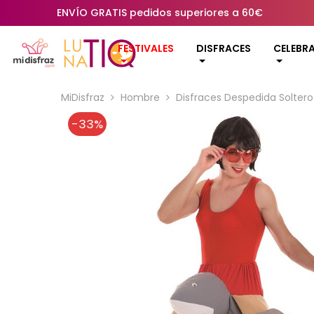
ENVÍO GRATIS pedidos superiores a 60€
FESTIVALES
DISFRACES
CELEBR
MiDisfraz
Hombre
Disfraces Despedida Soltero
-33%