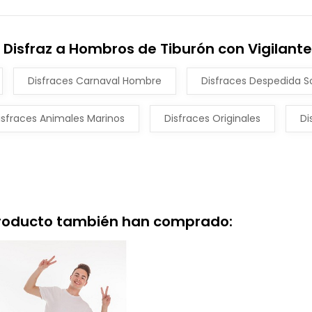
 Disfraz a Hombros de Tiburón con Vigilante
Disfraces Carnaval Hombre
Disfraces Despedida S
isfraces Animales Marinos
Disfraces Originales
Di
producto también han comprado: