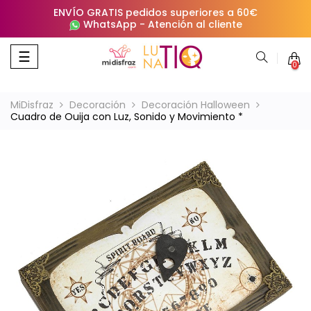
ENVÍO GRATIS pedidos superiores a 60€
WhatsApp
-
Atención al cliente
Navegación
☰
0
de
palanca
MiDisfraz
Decoración
Decoración Halloween
Cuadro de Ouija con Luz, Sonido y Movimiento *