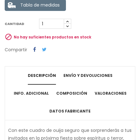
Tabla de medidas
CANTIDAD

No hay suficientes productos en stock
Compartir
DESCRIPCIÓN
ENVÍO Y DEVOLUCIONES
INFO. ADICIONAL
COMPOSICIÓN
VALORACIONES
DATOS FABRICANTE
Con este cuadro de ouija seguro que sorprenderás a tus
invitados en la próxima fiesta sobre espíritus o terror,