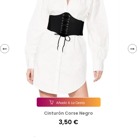
‹
›
Añadir A La Cesta
Cinturón Corse Negro
3,50 €