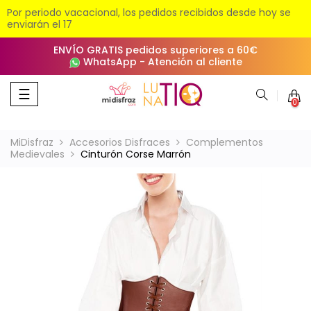
Por periodo vacacional, los pedidos recibidos desde hoy se
enviarán el 17
ENVÍO GRATIS pedidos superiores a 60€
WhatsApp
-
Atención al cliente
Navegación
☰
0
de
palanca
MiDisfraz
Accesorios Disfraces
Complementos
Medievales
Cinturón Corse Marrón