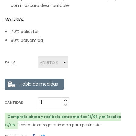
con máscara desmontable
MATERIAL
70% poliester
80% polyamida
TALLA
Tabla de medidas
CANTIDAD
Cómpralo ahora y recíbelo entre martes 11/08 y miércoles
12/08
Fecha de entrega estimada para península.