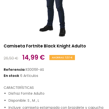
Camiseta Fortnite Black Knight Adulto
14,99 €
26,50 €
AHORRAS 11,51 €
Referencia
R300191-AS
En stock
6 Artículos
CARACTERÍSTICAS
Disfraz Fornite Adulto
Disponible: S , M , L
Incluye: camiseta estampada con brazalete y capucha