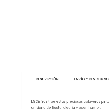
DESCRIPCIÓN
ENVÍO Y DEVOLUCIO
Mi Disfraz trae estas preciosas calaveras pin
un signo de fiesta, alegría y buen humor.