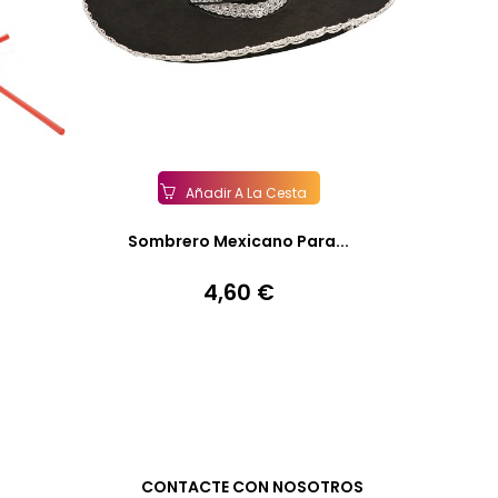
Añadir A La Cesta
Sombrero Mexicano Para...
4,60 €
Precio
CONTACTE CON NOSOTROS