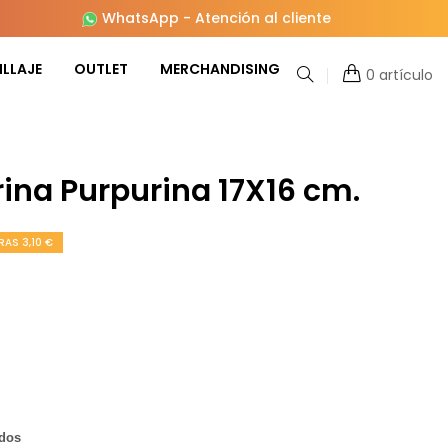
WhatsApp
-
Atención al cliente
LLAJE
OUTLET
MERCHANDISING
0 artículo
ina Purpurina 17X16 cm.
AS 3,10 €
idos