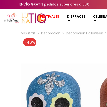
ENVÍO GRATIS pedidos superiores a 60€
FESTIVALES
DISFRACES
CELEBR
MiDisfraz
Decoración
Decoración Halloween
-46%