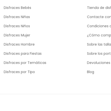
Disfraces Bebés
Tienda de dis
Disfraces Niñas
Contacte con
Disfraces Niños
Condiciones 
Disfraces Mujer
¿Cómo comp
Disfraces Hombre
Sobre las tall
Disfraces para Fiestas
Sobre los por
Disfraces por Temáticas
Devoluciones
Disfraces por Tipo
Blog