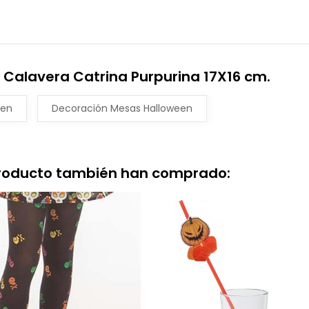
 Calavera Catrina Purpurina 17X16 cm.
een
Decoración Mesas Halloween
producto también han comprado: