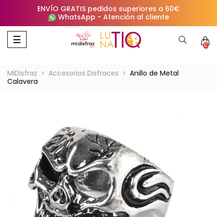
ENVÍO GRATIS pedidos superiores a 60€
WhatsApp
-
Atención al cliente
Navegación
☰
0
de
palanca
MiDisfraz
Accesorios Disfraces
Anillo de Metal
Calavera