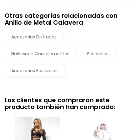
Otras categorías relacionadas con
Anillo de Metal Calavera
Accesorios Disfraces
Halloween Complementos
Festivales
Accesorios Festivales
Los clientes que compraron este
producto también han comprado: