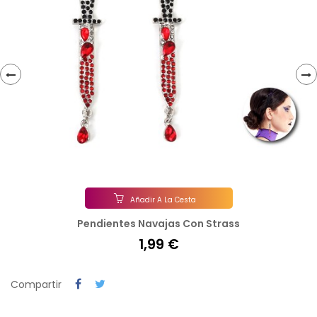
‹
›
Añadir A La Cesta
Pendientes Navajas Con Strass
1,99 €
Compartir