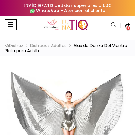
ENVÍO GRATIS pedidos superiores a 60€
WhatsApp
-
Atención al cliente
Navegación
☰
0
de
palanca
MiDisfraz
Disfraces Adultos
Alas de Danza Del Vientre
Plata para Adulto