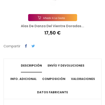
Añadir A La Cesta
Alas De Danza Del Vientre Doradas...
17,50 €
Compartir
DESCRIPCIÓN
ENVÍO Y DEVOLUCIONES
INFO. ADICIONAL
COMPOSICIÓN
VALORACIONES
DATOS FABRICANTE