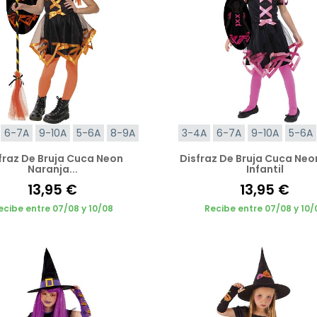
6-7A
9-10A
5-6A
8-9A
3-4A
6-7A
9-10A
5-6A
fraz De Bruja Cuca Neon
Disfraz De Bruja Cuca Neo
Naranja...
Infantil
13,95 €
13,95 €
ecibe entre 07/08 y 10/08
Recibe entre 07/08 y 10/