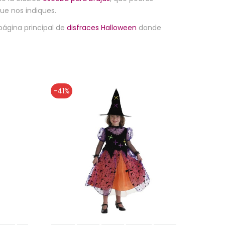
ue nos indiques.
página principal de
disfraces Halloween
donde
-41%