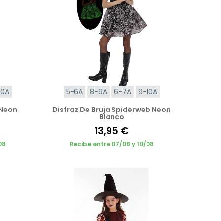
10A
5-6A
8-9A
6-7A
9-10A
 Neon
Disfraz De Bruja Spiderweb Neon
Blanco
13,95 €
08
Recibe entre 07/08 y 10/08