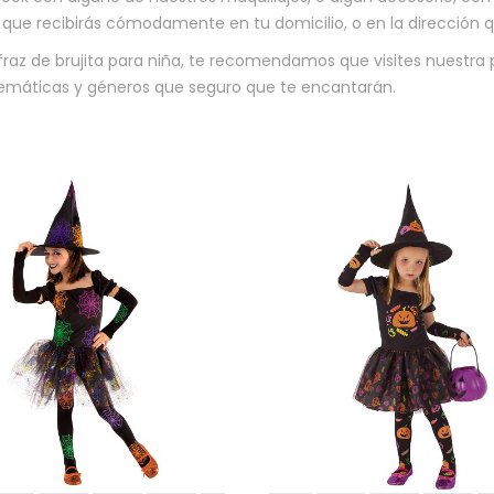
ue recibirás cómodamente en tu domicilio, o en la dirección q
sfraz de brujita para niña, te recomendamos que visites nuestra 
 temáticas y géneros que seguro que te encantarán.