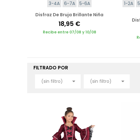
3-4A
6-7A
5-6A
1-2A
Disfraz De Bruja Brillante Niña
Dis
18,95 €
Recibe entre 07/08 y 10/08
R
FILTRADO POR


(sin filtro)
(sin filtro)