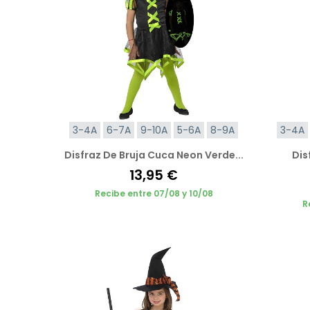
3-4A
6-7A
9-10A
5-6A
8-9A
3-4A
Disfraz De Bruja Cuca Neon Verde...
Dis
13,95 €
Recibe entre 07/08 y 10/08
R