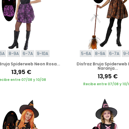
6A
8-9A
6-7A
9-10A
5-6A
8-9A
6-7A
9-
Bruja Spiderweb Neon Rosa...
Disfraz Bruja Spiderweb
Naranja...
13,95 €
13,95 €
ecibe entre 07/08 y 10/08
Recibe entre 07/08 y 10/