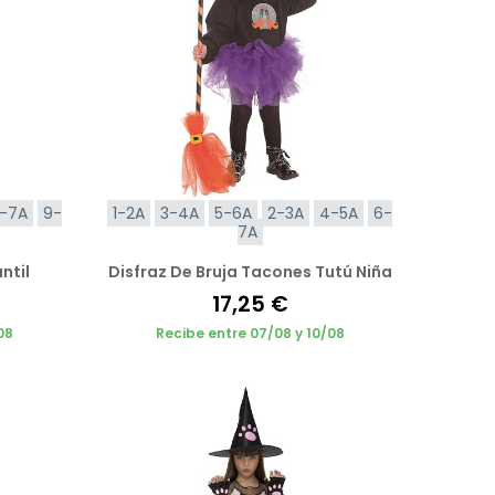
-7A
9-
1-2A
3-4A
5-6A
2-3A
4-5A
6-
7A
ntil
Disfraz De Bruja Tacones Tutú Niña
17,25 €
08
Recibe entre 07/08 y 10/08