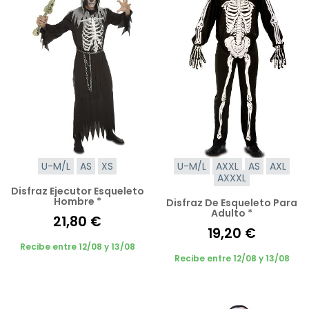
U-M/L
AS
XS
U-M/L
AXXL
AS
AXL
AXXXL
Disfraz Ejecutor Esqueleto
Hombre *
Disfraz De Esqueleto Para
Adulto *
21,80 €
19,20 €
Recibe entre 12/08 y 13/08
Recibe entre 12/08 y 13/08