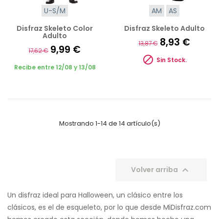
U-S/M
AM
AS
Disfraz Skeleto Color
Disfraz Skeleto Adulto
Adulto
8,93 €
13,87 €
9,99 €
17,62 €

Sin Stock.
Recibe entre 12/08 y 13/08
Mostrando 1-14 de 14 artículo(s)

Volver arriba
Un disfraz ideal para Halloween, un clásico entre los
clásicos, es el de esqueleto, por lo que desde MiDisfraz.com