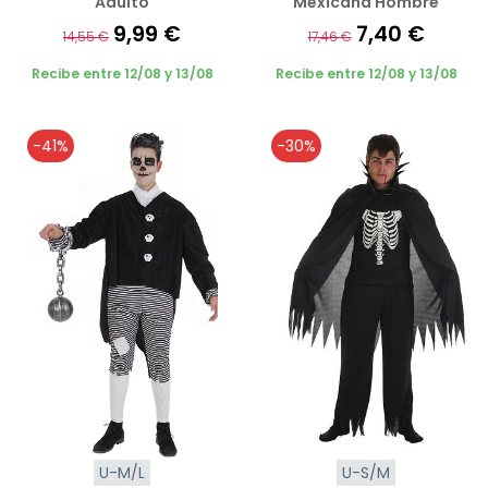
Adulto
Mexicana Hombre
9,99 €
7,40 €
14,55 €
17,46 €
Recibe entre 12/08 y 13/08
Recibe entre 12/08 y 13/08
-41%
-30%
U-M/L
U-S/M