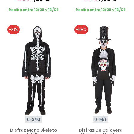
Recibe entre 12/08 y 13/08
Recibe entre 12/08 y 13/08
-31%
-58%
U-S/M
U-M/L
Disfraz Mono Skeleto
Disfraz De Calavera