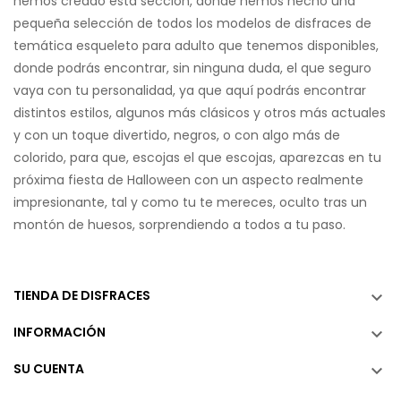
hemos creado esta sección, donde hemos hecho una
pequeña selección de todos los modelos de disfraces de
temática esqueleto para adulto que tenemos disponibles,
donde podrás encontrar, sin ninguna duda, el que seguro
vaya con tu personalidad, ya que aquí podrás encontrar
distintos estilos, algunos más clásicos y otros más actuales
y con un toque divertido, negros, o con algo más de
colorido, para que, escojas el que escojas, aparezcas en tu
próxima fiesta de Halloween con un aspecto realmente
impresionante, tal y como tu te mereces, oculto tras un
montón de huesos, sorprendiendo a todos a tu paso.
TIENDA DE DISFRACES

INFORMACIÓN

SU CUENTA
