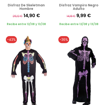
Disfraz De Skeletman
Disfraz Vampiro Negro
Hombre
Adulto
14,90 €
9,99 €
25,12 €
14,18 €
Recibe entre 12/08 y 13/08
Recibe entre 12/08 y 13/08
-43%
-36%