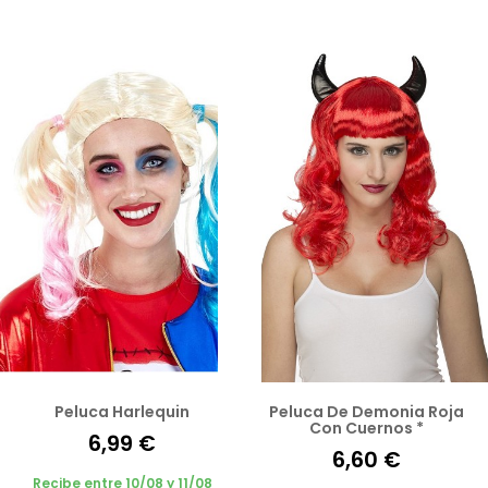
Peluca Harlequin
Peluca De Demonia Roja
Con Cuernos *
6,99 €
6,60 €
Recibe entre 10/08 y 11/08