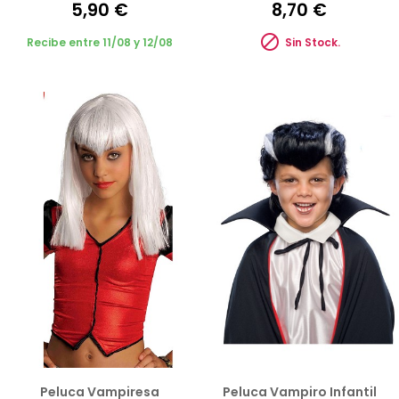
5,90 €
8,70 €

Recibe entre 11/08 y 12/08
Sin Stock.
Peluca Vampiresa
Peluca Vampiro Infantil