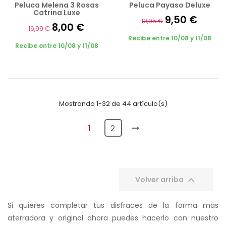
Peluca Melena 3 Rosas
Peluca Payaso Deluxe
Catrina Luxe
9,50 €
19,95 €
8,00 €
16,99 €
Recibe entre 10/08 y 11/08
Recibe entre 10/08 y 11/08
Mostrando 1-32 de 44 artículo(s)
1
2

Volver arriba
Si quieres completar tus disfraces de la forma más
aterradora y original ahora puedes hacerlo con nuestro