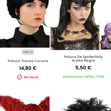
UNICA
Peluca De Spiderlady
Araña Negra
Peluca Trenza Corona
5,50 €
14,80 €

Recibe entre 10/08 y 11/08
Sin Stock.