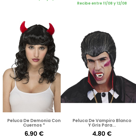
Recibe entre 11/08 y 12/08
Peluca De Demonia Con
Peluca De Vampiro Blanco
Cuernos *
Y Gris Para...
6,90 €
4,80 €