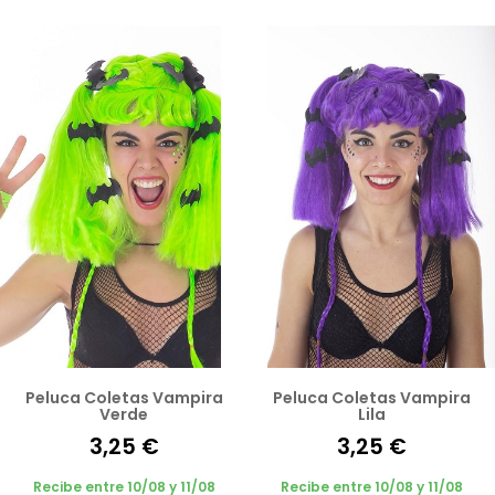
Peluca Coletas Vampira
Peluca Coletas Vampira
Verde
Lila
3,25 €
3,25 €
Recibe entre 10/08 y 11/08
Recibe entre 10/08 y 11/08