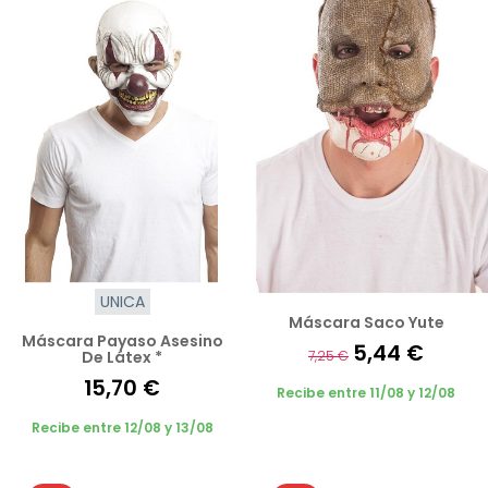
UNICA
Máscara Saco Yute
Máscara Payaso Asesino
5,44 €
De Látex *
7,25 €
15,70 €
Recibe entre 11/08 y 12/08
Recibe entre 12/08 y 13/08