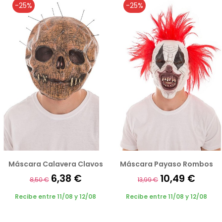
-25%
-25%
Máscara Calavera Clavos
Máscara Payaso Rombos
6,38 €
10,49 €
8,50 €
13,99 €
Recibe entre 11/08 y 12/08
Recibe entre 11/08 y 12/08