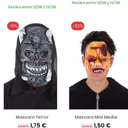
Recibe entre 12/08 y 13/08
Recibe entre 12/08 y 13/08
-51%
-62%
Mascara Terror
Mascara Mini Media
1,75 €
1,50 €
3,58 €
3,94 €