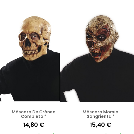
Máscara De Cráneo
Máscara Momia
Completo *
Sangrienta *
14,80 €
15,40 €