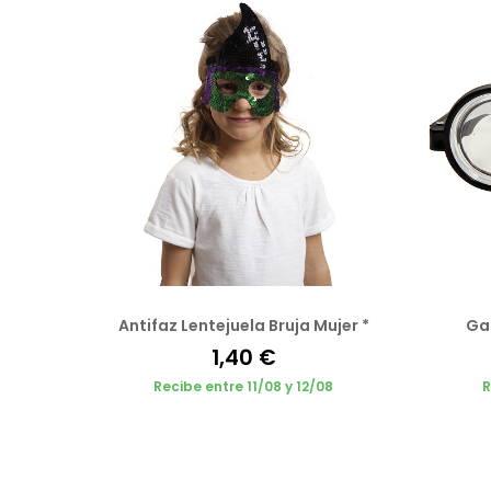
Antifaz Lentejuela Bruja Mujer *
Gaf
1,40 €
Recibe entre 11/08 y 12/08
R