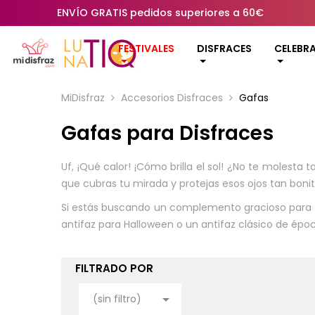
ENVÍO GRATIS pedidos superiores a 60€
FESTIVALES
DISFRACES
CELEBR
MiDisfraz
Accesorios Disfraces
Gafas
Gafas para Disfraces
Uf, ¡Qué calor! ¡Cómo brilla el sol! ¿No te molesta
que cubras tu mirada y protejas esos ojos tan bonit
Si estás buscando un complemento gracioso para tu
antifaz para Halloween o un antifaz clásico de ép
FILTRADO POR

(sin filtro)