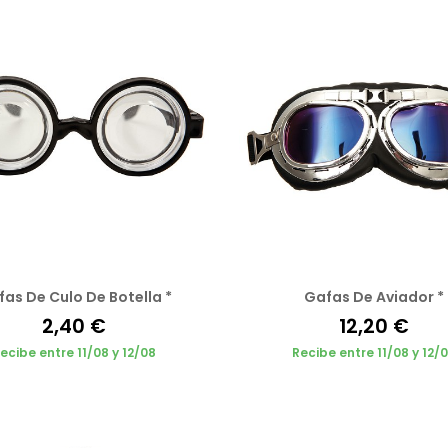
as De Culo De Botella *
Gafas De Aviador *
2,40 €
12,20 €
ecibe entre 11/08 y 12/08
Recibe entre 11/08 y 12/