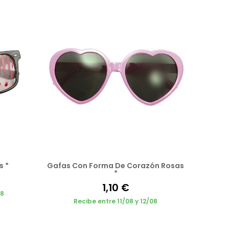
s *
Gafas Con Forma De Corazón Rosas
*
1,10 €
08
Recibe entre 11/08 y 12/08