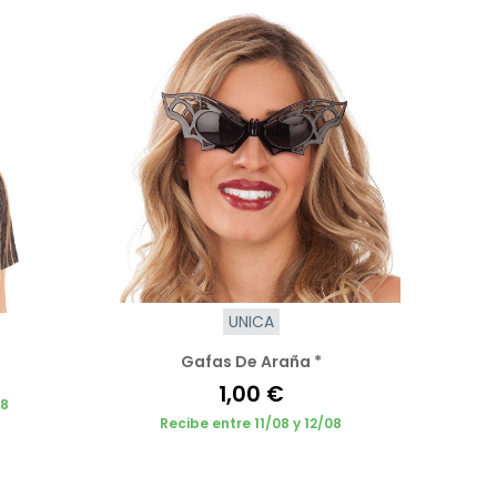
UNICA
Gafas De Araña *
1,00 €
08
Recibe entre 11/08 y 12/08