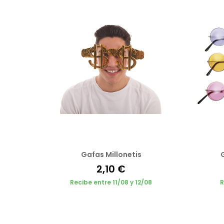
Gafas Millonetis
2,10 €
Recibe entre 11/08 y 12/08
R