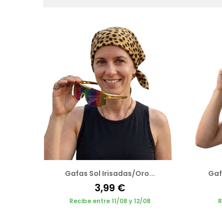
Gafas Sol Irisadas/Oro...
Gaf
3,99 €
Recibe entre 11/08 y 12/08
R