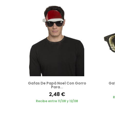
Gafas De Papá Noel Con Gorro
Gaf
Para...
2,48 €
R
Recibe entre 11/08 y 12/08