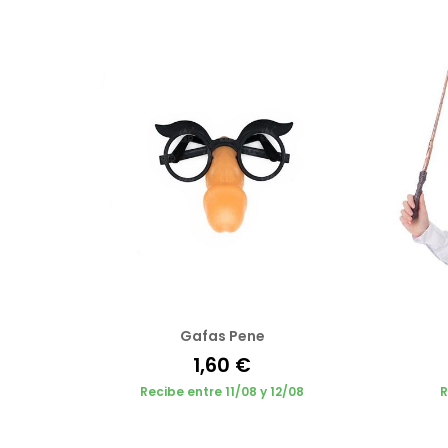
Gafas Pene
1,60 €
Recibe entre 11/08 y 12/08
R