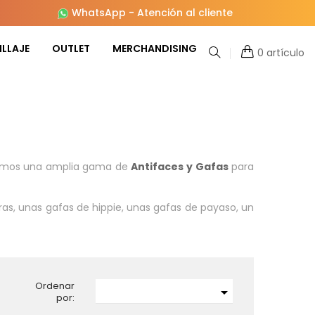
WhatsApp
-
Atención al cliente
LLAJE
OUTLET
MERCHANDISING
0 artículo
mos una amplia gama de
Antifaces y Gafas
para
as, unas gafas de hippie, unas gafas de payaso, un
Ordenar

por: