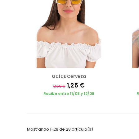
Gafas Cerveza
1,25 €
2,50 €
Recibe entre 11/08 y 12/08
R
Mostrando 1-28 de 28 artículo(s)