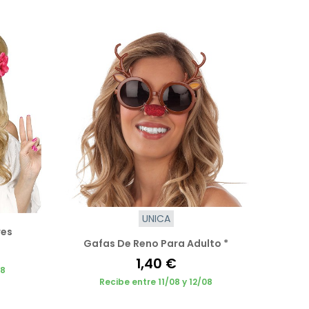
UNICA
res
Gafas De Reno Para Adulto *
1,40 €
08
Recibe entre 11/08 y 12/08