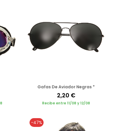
Gafas De Aviador Negras *
2,20 €
08
Recibe entre 11/08 y 12/08
-47%