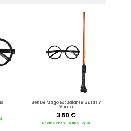
as
Set De Mago Estudiante Gafas Y
Varita
3,50 €
08
Recibe entre 11/08 y 12/08