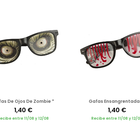
as De Ojos De Zombie *
Gafas Ensangrentada
1,40 €
1,40 €
ecibe entre 11/08 y 12/08
Recibe entre 11/08 y 12/