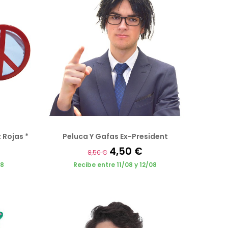
 Rojas *
Peluca Y Gafas Ex-President
4,50 €
8,50 €
08
Recibe entre 11/08 y 12/08