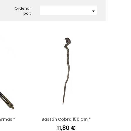
Ordenar

por:
Armas *
Bastón Cobra 150 Cm *
11,80 €