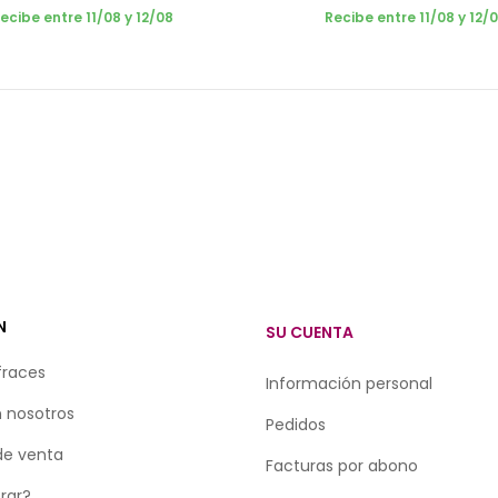
ecibe entre 11/08 y 12/08
Recibe entre 11/08 y 12/
N
SU CUENTA
fraces
Información personal
 nosotros
Pedidos
de venta
Facturas por abono
rar?