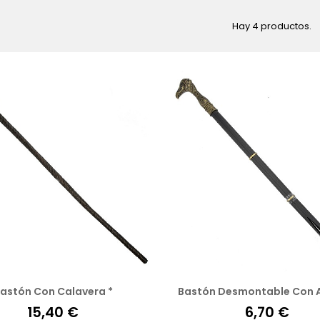
Hay 4 productos.
astón Con Calavera *
Bastón Desmontable Con 
15,40 €
6,70 €