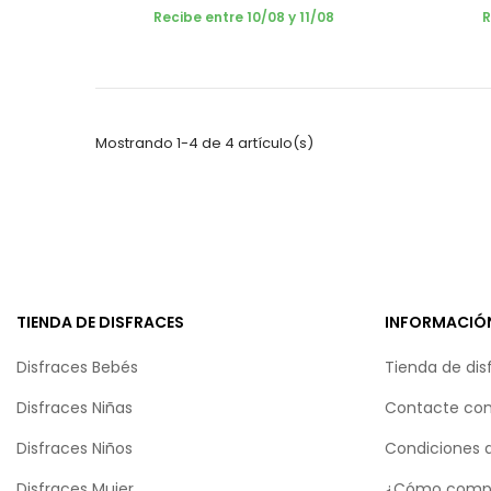
Recibe entre 10/08 y 11/08
R
Mostrando 1-4 de 4 artículo(s)
TIENDA DE DISFRACES
INFORMACIÓ
Disfraces Bebés
Tienda de dis
Disfraces Niñas
Contacte con
Disfraces Niños
Condiciones 
Disfraces Mujer
¿Cómo comp