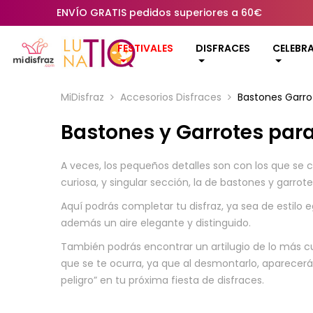
ENVÍO GRATIS pedidos superiores a 60€
FESTIVALES
DISFRACES
CELEBR
MiDisfraz
Accesorios Disfraces
Bastones Garro
Bastones y Garrotes para
A veces, los pequeños detalles son con los que se 
curiosa, y singular sección, la de bastones y garrote
Aquí podrás completar tu disfraz, ya sea de estilo 
además un aire elegante y distinguido.
También podrás encontrar un artilugio de lo más curi
que se te ocurra, ya que al desmontarlo, aparecerá
peligro” en tu próxima fiesta de disfraces.