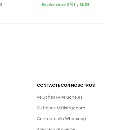
08
Recibe entre 11/08 y 12/08
CONTACTE CON NOSOTROS
Peluches MiPeluche.es
Disfraces MiDisfraz.com
Contacto vía
Whatsapp
Atención al cliente