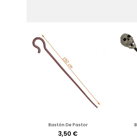
Bastón De Pastor
B
3,50 €